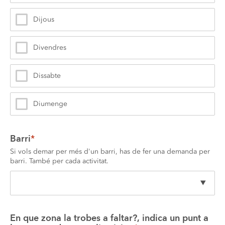
Dijous
Divendres
Dissabte
Diumenge
Barri
*
Si vols demar per més d'un barri, has de fer una demanda per 
barri. També per cada activitat.
En que zona la trobes a faltar?, indica un punt a 