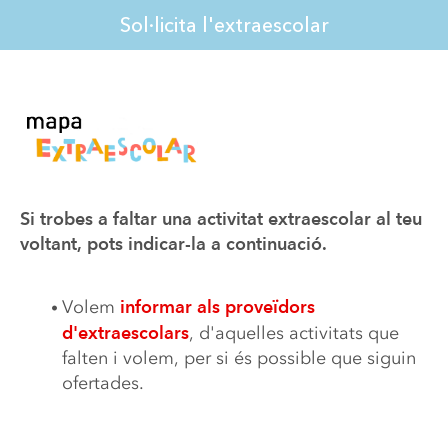
Sol·licita l'extraescolar
Si trobes a faltar una activitat extraescolar al teu 
voltant, pots indicar-la a continuació.
Volem 
informar als proveïdors 
d'extraescolars
, d'aquelles activitats que 
falten i volem, per si és possible que siguin 
ofertades.