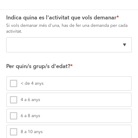
Indica quina es l'activitat que vols demanar
*
Si vols demanar més d'una, has de fer una demanda per cada 
activitat.
Per quin/s grup/s d'edat?
*
< de 4 anys
4 a 6 anys
6 a 8 anys
8 a 10 anys