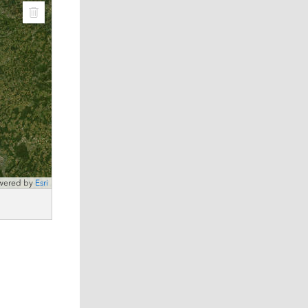
wered by
Esri