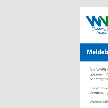
Der WVER ha
gesamten Ve
beantragt w
Die Anbring
Vermessung 
Weitere Info