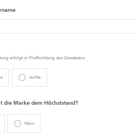
rname
tung erfolgt in Fließrichtung des Gewässers.
ks
rechts
ht die Marke dem Höchststand?
Nein