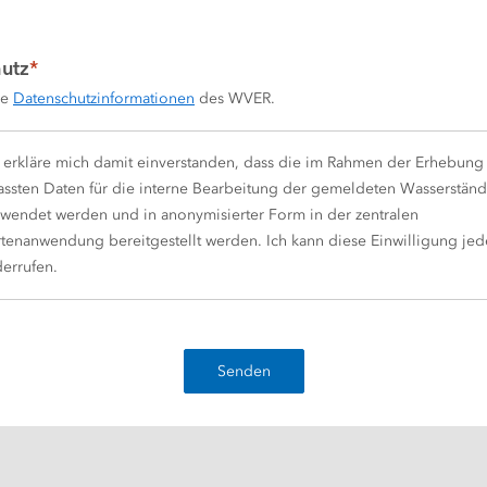
utz
*
e 
Datenschutzinformationen
 des WVER.
h erkläre mich damit einverstanden, dass die im Rahmen der Erhebung
fassten Daten für die interne Bearbeitung der gemeldeten Wasserstän
rwendet werden und in anonymisierter Form in der zentralen
tenanwendung bereitgestellt werden. Ich kann diese Einwilligung jed
errufen.
Senden