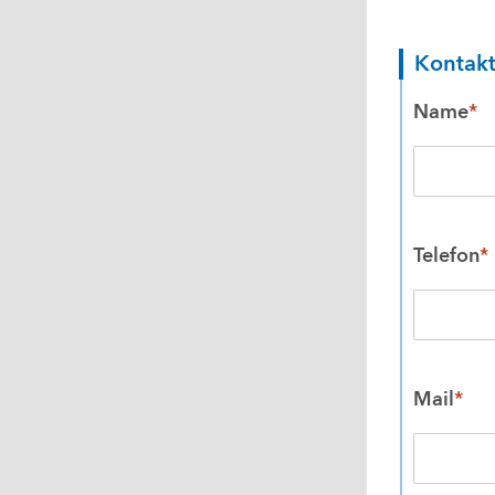
Kontak
Name
*
Telefon
*
Mail
*