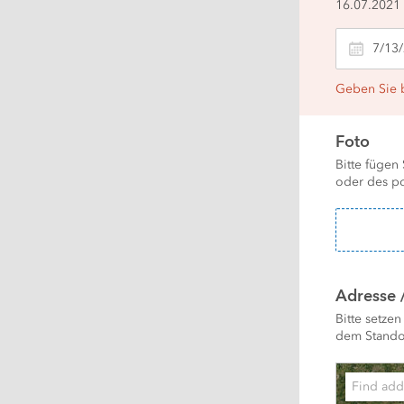
16.07.2021 
Geben Sie b
Foto
Bitte fügen 
oder des po
Adresse 
Bitte setze
dem Standor