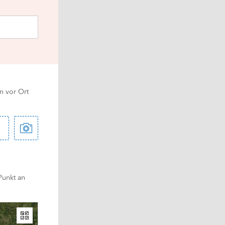
n vor Ort 
unkt an 