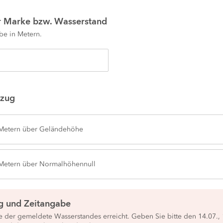
 Marke bzw. Wasserstand
e in Metern.
zug
 Metern über Geländehöhe
 Metern über Normalhöhennull
g und Zeitangabe
der gemeldete Wasserstandes erreicht. Geben Sie bitte den 14.07., 1