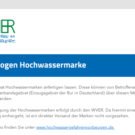
t Hochwassermarken anfertigen lassen. Diese können von Betroffene
rbandsgebiet (Einzugsgebiet der Rur in Deutschland) über diesen M
erden.
ung der Hochwassermarken erfolgt durch den WVER. Da hiermit eine
einhergeht, ist ein direkter Versand der Marken nicht vorgesehen.
s finden Sie unter 
www.hochwassergefahrenvorbeugen.de 