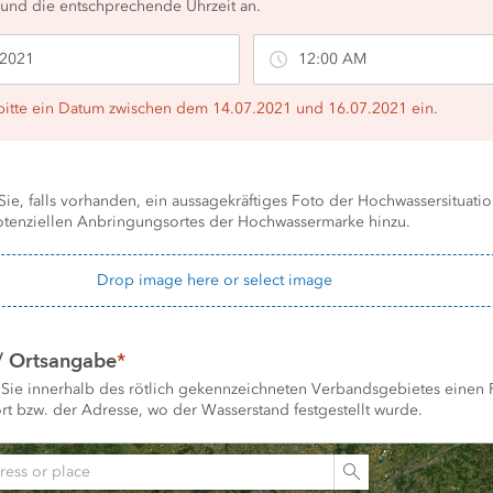
und die entschprechende Uhrzeit an.
itte ein Datum zwischen dem 14.07.2021 und 16.07.2021 ein.
Sie, falls vorhanden, ein aussagekräftiges Foto der Hochwassersituatio
tenziellen Anbringungsortes der Hochwassermarke hinzu.
Drop image here or select image
/ Ortsangabe
*
n Sie innerhalb des rötlich gekennzeichneten Verbandsgebietes einen P
t bzw. der Adresse, wo der Wasserstand festgestellt wurde.