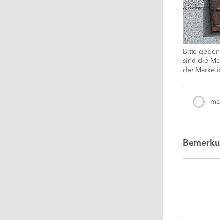
Bitte geben
sind die Mar
der Marke 
ma
Bemerku