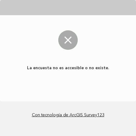
La encuesta no es accesible o no existe.
Con tecnología de ArcGIS Survey123