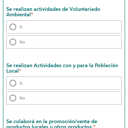
Se realizan actividades de Voluntariado 
Ambiental
*
Si
No
Se realizan Actividades con y para la Población 
Local
*
Si
No
Se colaborá en la promoción/venta de 
productos locales u otros productos.
*