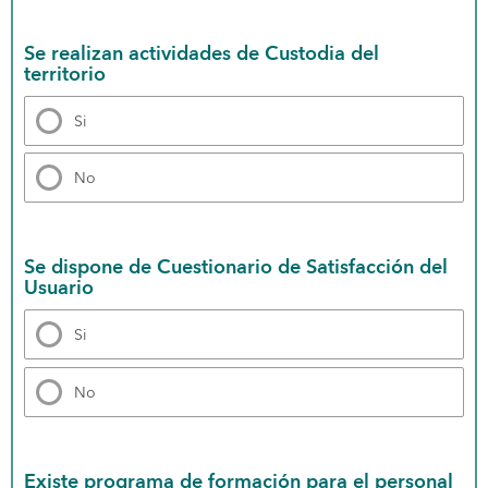
Se realizan actividades de Custodia del 
territorio
Si
No
Se dispone de Cuestionario de Satisfacción del 
Usuario
Si
No
Existe programa de formación para el personal 