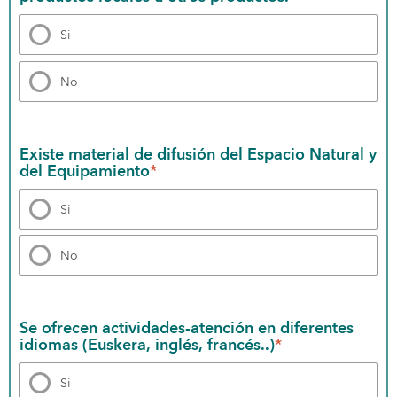
Si
No
Existe material de difusión del Espacio Natural y 
del Equipamiento
*
Si
No
Se ofrecen actividades-atención en diferentes 
idiomas (Euskera, inglés, francés..)
*
Si