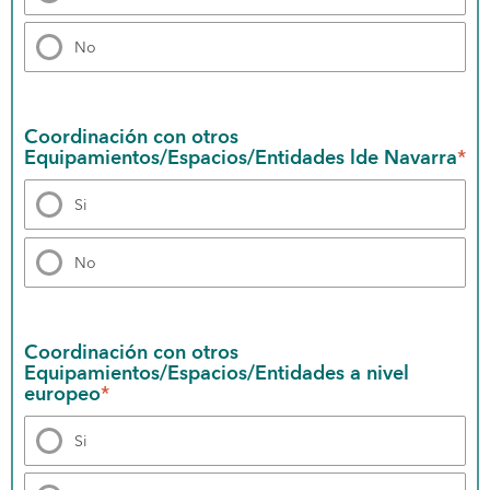
No
Coordinación con otros 
Equipamientos/Espacios/Entidades lde Navarra
*
Si
No
Coordinación con otros 
Equipamientos/Espacios/Entidades a nivel 
europeo
*
Si