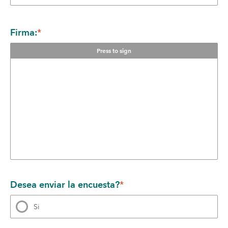
Firma:
*
Press to sign
Desea enviar la encuesta?
*
Si