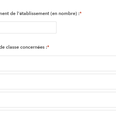
ent de l'établissement (en nombre) :
*
de classe concernées :
*