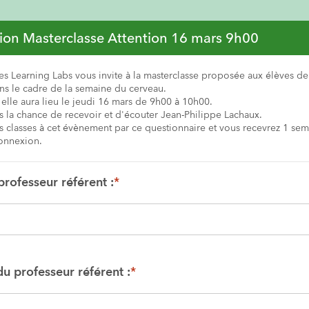
tion Masterclasse Attention 16 mars 9h00
es Learning Labs vous invite à la masterclasse proposée aux élèves de 
ns le cadre de la semaine du cerveau.
 elle aura lieu le jeudi 16 mars de 9h00 à 10h00.
 la chance de recevoir et d'écouter Jean-Philippe Lachaux. 
os classes à cet évènement par ce questionnaire et vous recevrez 1 sem
connexion.
rofesseur référent :
*
u professeur référent :
*