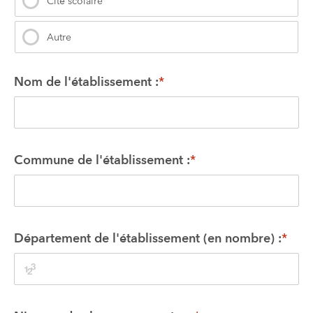
Cité scolaire
Autre
Nom de l'établissement :
*
Commune de l'établissement :
*
Département de l'établissement (en nombre) :
*