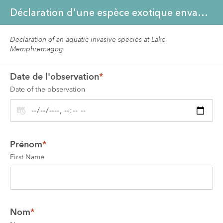
Déclaration d'une espèce exotique envahissante aquatique au lac Memphrémagog
Declaration of an aquatic invasive species at Lake 
Memphremagog
Date de l'observation
*
Date of the observation
Prénom
*
First Name
Nom
*