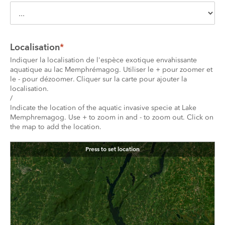
Localisation
*
Indiquer la localisation de l'espèce exotique envahissante 
aquatique au lac Memphrémagog. Utiliser le + pour zoomer et 
le - pour dézoomer. Cliquer sur la carte pour ajouter la 
localisation. 
/
Indicate the location of the aquatic invasive specie at Lake 
Memphremagog. Use + to zoom in and - to zoom out. Click on 
the map to add the location.
Press to set location