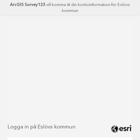
ArcGIS Survey123
vill komma åt din kontoinformation för Eslövs
kommun
Logga in på Eslövs kommun