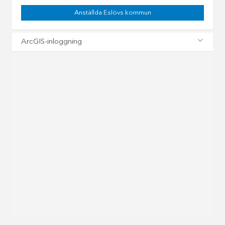
Anställda Eslövs kommun
ArcGIS-inloggning