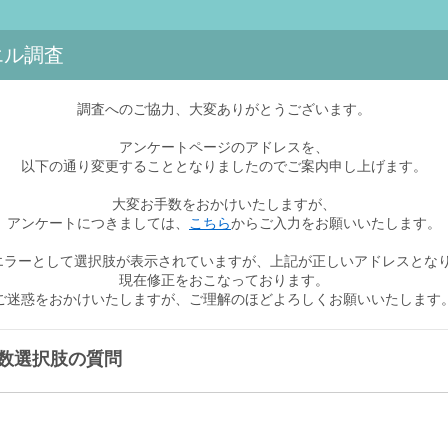
エル調査
調査へのご協力、大変ありがとうございます。
アンケートページのアドレスを、
以下の通り変更することとなりましたのでご案内申し上げます。
大変お手数をおかけいたしますが、
アンケートにつきましては、
こちら
からご入力をお願いいたします。
エラーとして選択肢が表示されていますが、上記が正しいアドレスとな
現在修正をおこなっております。
ご迷惑をおかけいたしますが、ご理解のほどよろしくお願いいたします
数選択肢の質問