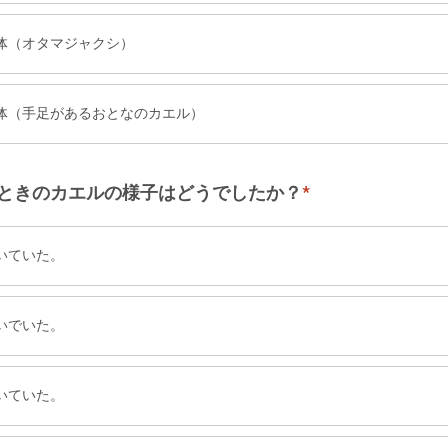
体（オタマジャクシ）
体（手足があるおとなのカエル）
ときのカエルの様子はどうでしたか？
*
いていた。
いでいた。
いていた。